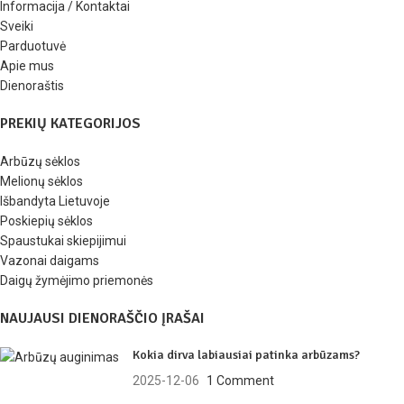
Informacija / Kontaktai
Sveiki
Parduotuvė
Apie mus
Dienoraštis
PREKIŲ KATEGORIJOS
Arbūzų sėklos
Melionų sėklos
Išbandyta Lietuvoje
Poskiepių sėklos
Spaustukai skiepijimui
Vazonai daigams
Daigų žymėjimo priemonės
NAUJAUSI DIENORAŠČIO ĮRAŠAI
Kokia dirva labiausiai patinka arbūzams?
2025-12-06
1 Comment