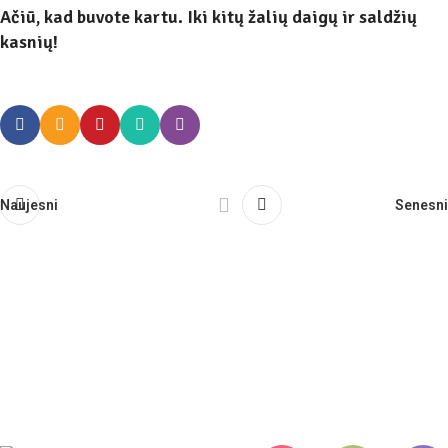
Ačiū, kad buvote kartu. Iki kitų žalių daigų ir saldžių
kasnių!
Naujesni
Senesni