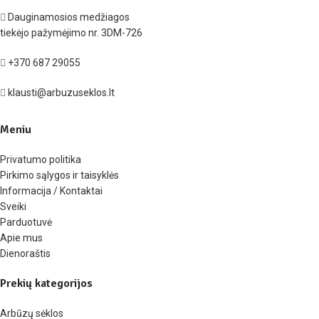
Dauginamosios medžiagos
tiekėjo pažymėjimo nr. 3DM-726
+370 687 29055
klausti@arbuzuseklos.lt
Meniu
Privatumo politika
Pirkimo sąlygos ir taisyklės
Informacija / Kontaktai
Sveiki
Parduotuvė
Apie mus
Dienoraštis
Prekių kategorijos
Arbūzų sėklos