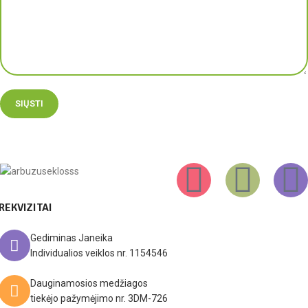
REKVIZITAI
Gediminas Janeika
Individualios veiklos nr. 1154546
Dauginamosios medžiagos
tiekėjo pažymėjimo nr. 3DM-726