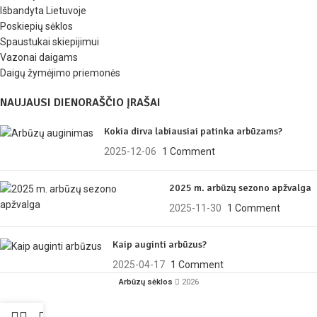
Išbandyta Lietuvoje
Poskiepių sėklos
Spaustukai skiepijimui
Vazonai daigams
Daigų žymėjimo priemonės
NAUJAUSI DIENORAŠČIO ĮRAŠAI
Kokia dirva labiausiai patinka arbūzams?
2025-12-06
1 Comment
2025 m. arbūzų sezono apžvalga
2025-11-30
1 Comment
Kaip auginti arbūzus?
2025-04-17
1 Comment
Arbūzų sėklos
2026