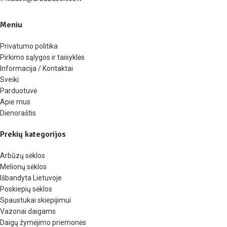
Meniu
Privatumo politika
Pirkimo sąlygos ir taisyklės
Informacija / Kontaktai
Sveiki
Parduotuvė
Apie mus
Dienoraštis
Prekių kategorijos
Arbūzų sėklos
Melionų sėklos
Išbandyta Lietuvoje
Poskiepių sėklos
Spaustukai skiepijimui
Vazonai daigams
Daigų žymėjimo priemonės