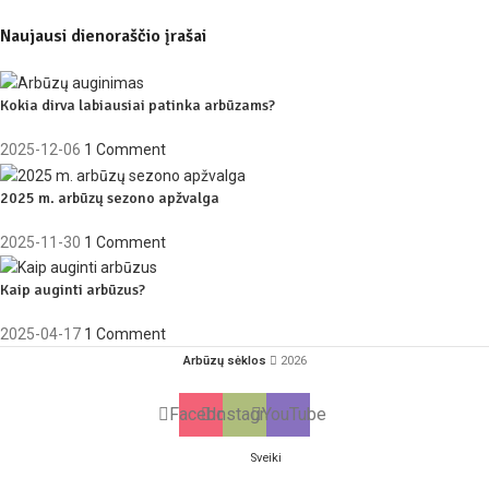
Naujausi dienoraščio įrašai
Kokia dirva labiausiai patinka arbūzams?
2025-12-06
1 Comment
2025 m. arbūzų sezono apžvalga
2025-11-30
1 Comment
Kaip auginti arbūzus?
2025-04-17
1 Comment
Arbūzų sėklos
2026
Facebook
Instagram
YouTube
Sveiki