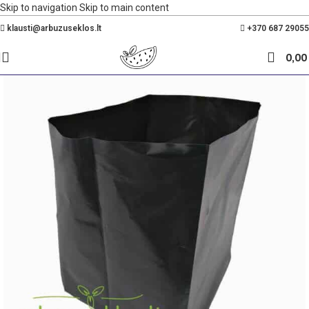
Skip to navigation
Skip to main content
Nemokamas pristatymas Lietuvoje nuo 35€
klausti@arbuzuseklos.lt
+370 687 29055
0,0