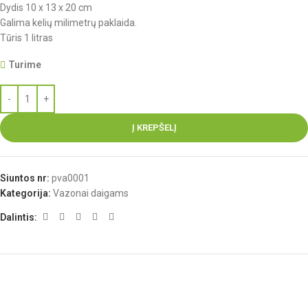
Dydis 10 x 13 x 20 cm
Galima kelių milimetrų paklaida.
Tūris 1 litras
Turime
Į KREPŠELĮ
Siuntos nr:
pva0001
Kategorija:
Vazonai daigams
Dalintis: