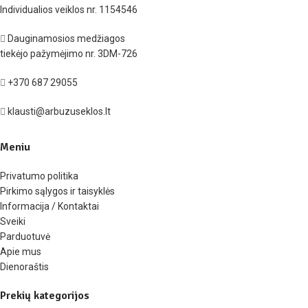
Individualios veiklos nr. 1154546
Dauginamosios medžiagos
tiekėjo pažymėjimo nr. 3DM-726
+370 687 29055
klausti@arbuzuseklos.lt
Meniu
Privatumo politika
Pirkimo sąlygos ir taisyklės
Informacija / Kontaktai
Sveiki
Parduotuvė
Apie mus
Dienoraštis
Prekių kategorijos