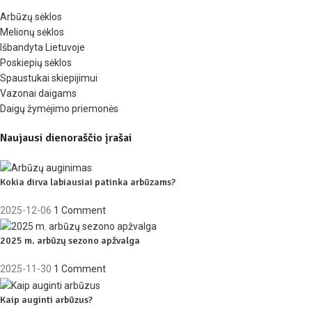
Arbūzų sėklos
Melionų sėklos
Išbandyta Lietuvoje
Poskiepių sėklos
Spaustukai skiepijimui
Vazonai daigams
Daigų žymėjimo priemonės
Naujausi dienoraščio įrašai
Kokia dirva labiausiai patinka arbūzams?
2025-12-06
1 Comment
2025 m. arbūzų sezono apžvalga
2025-11-30
1 Comment
Kaip auginti arbūzus?