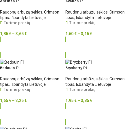
Arashan F1
Avallon F1
Raudonų arbūzų sėklos
,
Crimson
Raudonų arbūzų sėklos
,
Crimson
tipas
,
Išbandyta Lietuvoje
tipas
,
Išbandyta Lietuvoje
Turime prekių
Turime prekių
1,85
€
–
3,65
€
1,60
€
–
3,15
€
RINKTIS
RINKTIS
Bedouin F1
Bryxberry F1
Raudonų arbūzų sėklos
,
Crimson
Raudonų arbūzų sėklos
,
Crimson
tipas
,
Išbandyta Lietuvoje
tipas
,
Išbandyta Lietuvoje
Turime prekių
Turime prekių
1,65
€
–
3,25
€
1,95
€
–
3,85
€
RINKTIS
RINKTIS