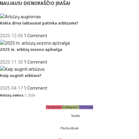
NAUJAUSI DIENORAŠČIO ĮRAŠAI
Kokia dirva labiausiai patinka arbūzams?
2025-12-06
1 Comment
2025 m. arbūzų sezono apžvalga
2025-11-30
1 Comment
Kaip auginti arbūzus?
2025-04-17
1 Comment
Arbūzų sėklos
2026
Facebook
Instagram
YouTube
Sveiki
Parduotuvė