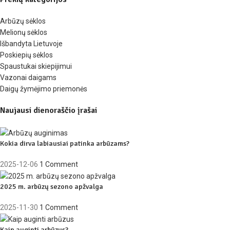
Arbūzų sėklos
Melionų sėklos
Išbandyta Lietuvoje
Poskiepių sėklos
Spaustukai skiepijimui
Vazonai daigams
Daigų žymėjimo priemonės
Naujausi dienoraščio įrašai
Kokia dirva labiausiai patinka arbūzams?
2025-12-06
1 Comment
2025 m. arbūzų sezono apžvalga
2025-11-30
1 Comment
Kaip auginti arbūzus?