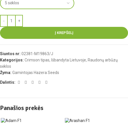
Į KREPŠELĮ
Siuntos nr:
02381-M19863/J
Kategorijos:
Crimson tipas
,
Išbandyta Lietuvoje
,
Raudonų arbūzų
sėklos
Žyma:
Gamintojas Hazera Seeds
Dalintis:
Panašios prekės