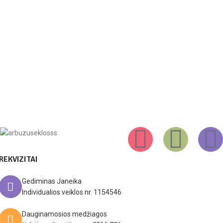
REKVIZITAI
Gediminas Janeika
Individualios veiklos nr. 1154546
Dauginamosios medžiagos