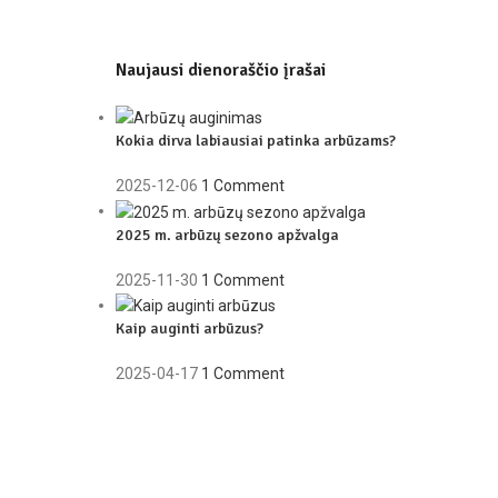
Naujausi dienoraščio įrašai
Kokia dirva labiausiai patinka arbūzams?
2025-12-06
1 Comment
2025 m. arbūzų sezono apžvalga
2025-11-30
1 Comment
Kaip auginti arbūzus?
2025-04-17
1 Comment