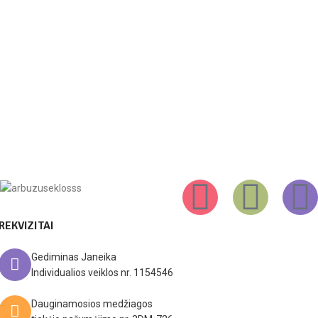
REKVIZITAI
Gediminas Janeika
Individualios veiklos nr. 1154546
Dauginamosios medžiagos