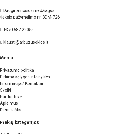
Dauginamosios medžiagos
tiekėjo pažymėjimo nr. 3DM-726
+370 687 29055
klausti@arbuzuseklos.lt
Meniu
Privatumo politika
Pirkimo sąlygos ir taisyklės
Informacija / Kontaktai
Sveiki
Parduotuvė
Apie mus
Dienoraštis
Prekių kategorijos