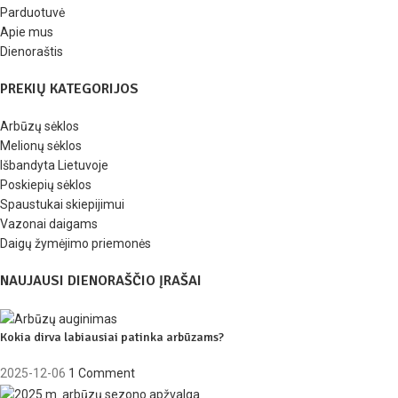
Parduotuvė
Apie mus
Dienoraštis
PREKIŲ KATEGORIJOS
Arbūzų sėklos
Melionų sėklos
Išbandyta Lietuvoje
Poskiepių sėklos
Spaustukai skiepijimui
Vazonai daigams
Daigų žymėjimo priemonės
NAUJAUSI DIENORAŠČIO ĮRAŠAI
Kokia dirva labiausiai patinka arbūzams?
2025-12-06
1 Comment