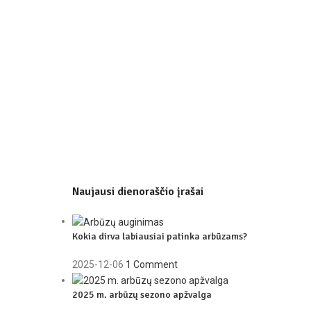
Naujausi dienoraščio įrašai
Kokia dirva labiausiai patinka arbūzams?
2025-12-06
1 Comment
2025 m. arbūzų sezono apžvalga